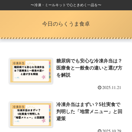
〜冷凍・ミールキットで心ときめく一品を〜
今日のらくうま食卓
糖尿病でも安心な冷凍弁当は？
冷凍弁当
医療食と一般食の違いと選び方
を解説
2025.11.21
冷凍弁当はまずい？5社実食で
冷凍弁当
判明した「地雷メニュー」と回
避策
2025.10.29