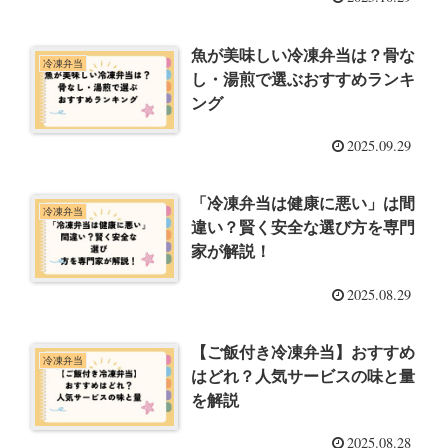
魚が美味しい冷凍弁当は？骨な
冷凍弁当
し・湯煎で選ぶおすすめランキ
ング
2025.09.29
「冷凍弁当は健康に悪い」は間
冷凍弁当
違い？賢く安全な選び方を専門
家が解説！
2025.08.29
【ご飯付き冷凍弁当】おすすめ
冷凍弁当
はどれ？人気サービスの味と量
を解説
2025.08.28