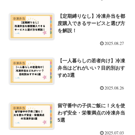
【定期縛りなし】冷凍弁当を都
冷凍弁当
度購入できるサービスと選び方
を解説！
2025.08.27
【一人暮らしの若者向け】冷凍
冷凍弁当
弁当はどれがいい？目的別おす
すめ3選
2025.08.26
留守番中の子供ご飯に！火を使
冷凍弁当
わず安全・栄養満点の冷凍弁当
5選
2025.07.03