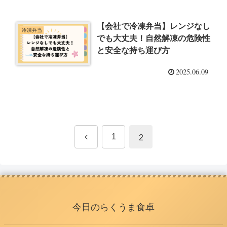
【会社で冷凍弁当】レンジなし
冷凍弁当
でも大丈夫！自然解凍の危険性
と安全な持ち運び方
2025.06.09
前
1
2
へ
今日のらくうま食卓